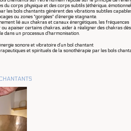
s du corps physique et des corps subtils (éthérique, émotionnel, 
r les bols chantants génèrent des vibrations subtiles capable
locages ou zones "gorgées" d’énergie stagnante.
imement lié aux chakras et canaux énergétiques, les fréquences
r ou apaiser certains chakras, aider à réaligner des chakras dés
ale dans un processus d’harmonisation.
énergie sonore et vibratoire d’un bol chantant
érapeutiques et spirituels de la sonothérapie par les bols chant
S CHANTANTS