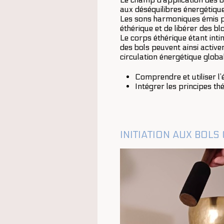
aux déséquilibres énergétique
Les sons harmoniques émis pa
éthérique et de libérer des b
Le corps éthérique étant int
des bols peuvent ainsi active
circulation énergétique glob
Comprendre et utiliser l’
Intégrer les principes th
INITIATION AUX BOL