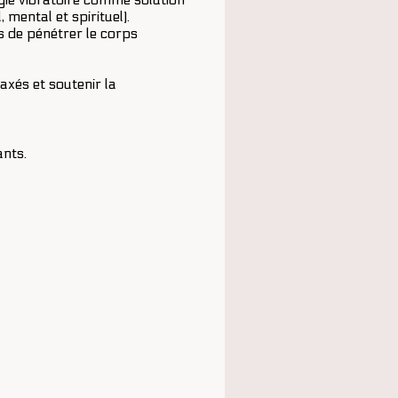
mental et spirituel).
s de pénétrer le corps
axés et soutenir la
ants.