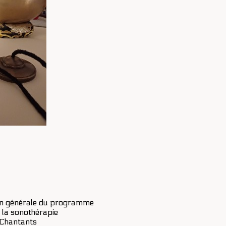
ion générale du programme
 la sonothérapie
s Chantants