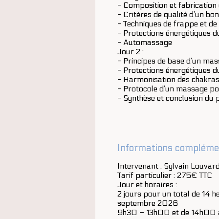
- Composition et fabrication
- Critères de qualité d’un bon
- Techniques de frappe et de 
- Protections énergétiques 
- Automassage
Jour 2 :
- Principes de base d’un mass
- Protections énergétiques d
- Harmonisation des chakras 
- Protocole d’un massage pour
- Synthèse et conclusion du
Informations compléme
Intervenant : Sylvain Louvar
Tarif particulier : 275€ TTC
Jour et horaires :
2 jours pour un total de 14 h
septembre 2026
9h30 – 13h00 et de 14h00 