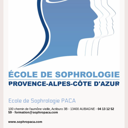
Ecole de Sophrologie PACA
100 chemin de l'aumône vieille, Actiburo 3B - 13400 AUBAGNE -
04 13 12 52
59
-
formation@sophropaca.com
www.sophropaca.com