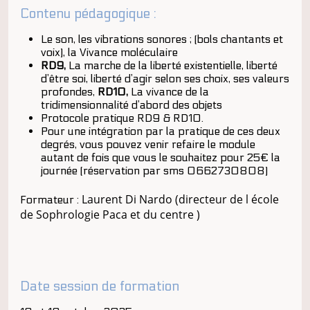
Contenu pédagogique :
Le son, les vibrations sonores ; (bols chantants et
voix), la Vivance moléculaire
RD9,
La marche de la liberté existentielle, liberté
d’être soi, liberté d’agir selon ses choix, ses valeurs
profondes,
RD10,
La vivance de la
tridimensionnalité d’abord des objets
Protocole pratique RD9 & RD10.
Pour une intégration par la pratique de ces deux
degrés, vous pouvez venir refaire le module
autant de fois que vous le souhaitez pour 25€ la
journée (réservation par sms 0662730808)
Laurent Di Nardo (directeur de l école
Formateur :
de Sophrologie Paca et du centre )
Date session de formation